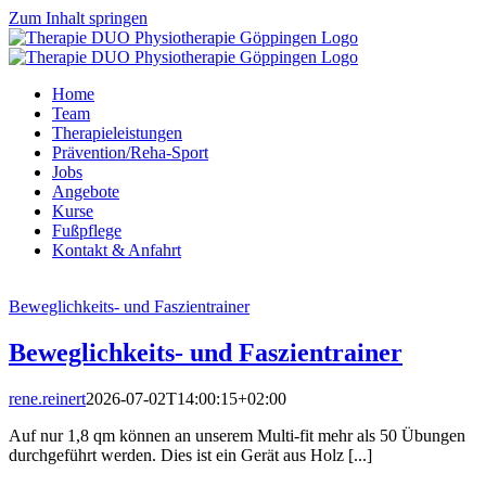
Zum Inhalt springen
Home
Team
Therapieleistungen
Prävention/Reha-Sport
Jobs
Angebote
Kurse
Fußpflege
Kontakt & Anfahrt
Beweglichkeits- und Faszientrainer
Beweglichkeits- und Faszientrainer
rene.reinert
2026-07-02T14:00:15+02:00
Auf nur 1,8 qm können an unserem Multi-fit mehr als 50 Übungen
durchgeführt werden. Dies ist ein Gerät aus Holz [...]