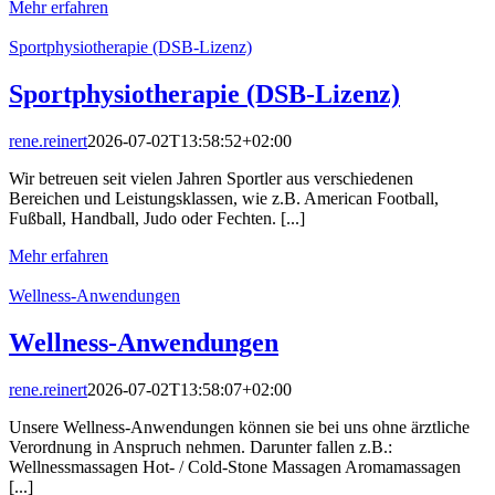
Mehr erfahren
Sportphysiotherapie (DSB-Lizenz)
Sportphysiotherapie (DSB-Lizenz)
rene.reinert
2026-07-02T13:58:52+02:00
Wir betreuen seit vielen Jahren Sportler aus verschiedenen
Bereichen und Leistungsklassen, wie z.B. American Football,
Fußball, Handball, Judo oder Fechten. [...]
Mehr erfahren
Wellness-Anwendungen
Wellness-Anwendungen
rene.reinert
2026-07-02T13:58:07+02:00
Unsere Wellness-Anwendungen können sie bei uns ohne ärztliche
Verordnung in Anspruch nehmen. Darunter fallen z.B.:
Wellnessmassagen Hot- / Cold-Stone Massagen Aromamassagen
[...]