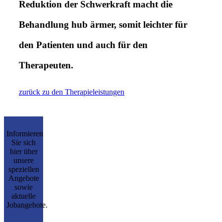
Reduktion der Schwerkraft macht die
Behandlung hub ärmer, somit leichter für
den Patienten und auch für den
Therapeuten.
zurück zu den Therapieleistungen
Informieren
Sie sich
hier über
unsere
speziellen
Angebote
sowie
aktuelle
Jobangebote.