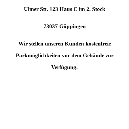
Ulmer Str. 123 Haus C im 2. Stock
73037 Göppingen
Wir stellen unseren Kunden kostenfreie
Parkmöglichkeiten vor dem Gebäude zur
Verfügung.