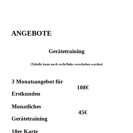
ANGEBOTE
Gerätetraining
(Tabelle kann nach recht/links verschoben werden)
3 Monatsangebot für
108€
Erstkunden
Monatliches
45€
Gerätetraining
10er Karte